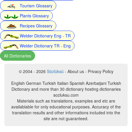
Tourism Glossary
Plants Glossary
Recipes Glossary
Welder Dictionary Eng - TR
Welder Dictionary TR - Eng
All Dictionaries
© 2004 - 2026
Sözlüksü
- About us - Privacy Policy
English German Turkish Italian Spanish Azerbaijani Turkish
Dictionary and more than 30 dictionary hosting dictionaries
sozluksu.com
Materials such as translations, examples and etc are
availablable for only educational purposes. Accuracy of the
translation results and other informations included into the
site are not guaranteed.