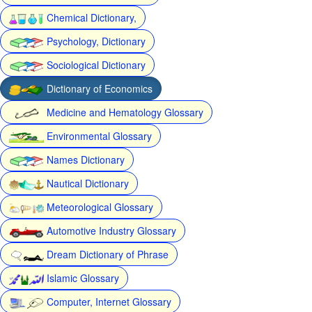
Chemical Dictionary,
Psychology, Dictionary
Sociological Dictionary
Dictionary of Economics
Medicine and Hematology Glossary
Environmental Glossary
Names Dictionary
Nautical Dictionary
Meteorological Glossary
Automotive Industry Glossary
Dream Dictionary of Phrase
Islamic Glossary
Computer, Internet Glossary