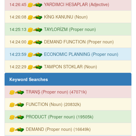
14:26:45
YARDIMCI HESAPLAR (Adjective)
14:26:08
KİNG KANUNU (Noun)
14:25:13
TAYLORİZM (Proper noun)
14:24:00
DEMAND FUNCTION (Proper noun)
14:23:59
ECONOMIC PLANNING (Proper noun)
14:22:29
TAMPON STOKLAR (Noun)
Keyword Searches
TRANŞ (Proper noun) (47071k)
FUNCTION (Noun) (20832k)
PRODUCT (Proper noun) (19505k)
DEMAND (Proper noun) (16649k)