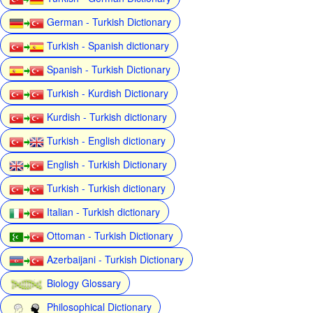
German - Turkish Dictionary
Turkish - Spanish dictionary
Spanish - Turkish Dictionary
Turkish - Kurdish Dictionary
Kurdish - Turkish dictionary
Turkish - English dictionary
English - Turkish Dictionary
Turkish - Turkish dictionary
Italian - Turkish dictionary
Ottoman - Turkish Dictionary
Azerbaijani - Turkish Dictionary
Biology Glossary
Philosophical Dictionary