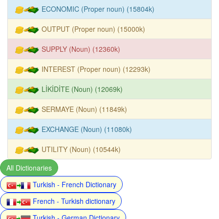
ECONOMIC (Proper noun) (15804k)
OUTPUT (Proper noun) (15000k)
SUPPLY (Noun) (12360k)
INTEREST (Proper noun) (12293k)
LİKİDİTE (Noun) (12069k)
SERMAYE (Noun) (11849k)
EXCHANGE (Noun) (11080k)
UTILITY (Noun) (10544k)
All Dictionaries
Turkish - French Dictionary
French - Turkish dictionary
Turkish - German Dictionary