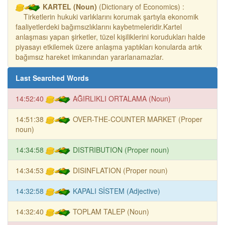
KARTEL (Noun)
(Dictionary of Economics) :
Tirketlerin hukuki varlıklarını korumak şartıyla ekonomik
faaliyetlerdeki bağımsızlıklarını kaybetmeleridir.Kartel
anlaşması yapan şirketler, tüzel kişiliklerini korudukları halde
piyasayı etkilemek üzere anlaşma yaptıkları konularda artık
bağımsız hareket imkanından yararlanamazlar.
Last Searched Words
14:52:40
AĞIRLIKLI ORTALAMA (Noun)
14:51:38
OVER-THE-COUNTER MARKET (Proper
noun)
14:34:58
DISTRIBUTION (Proper noun)
14:34:53
DISINFLATION (Proper noun)
14:32:58
KAPALI SİSTEM (Adjective)
14:32:40
TOPLAM TALEP (Noun)