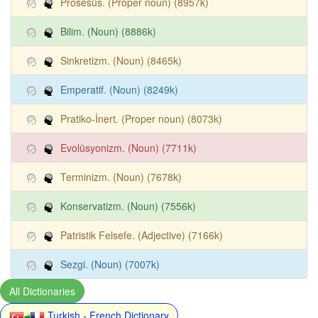
Prosesüs. (Proper noun) (8957k)
Bilim. (Noun) (8886k)
Sinkretizm. (Noun) (8465k)
Emperatif. (Noun) (8249k)
Pratiko-İnert. (Proper noun) (8073k)
Evolüsyonizm. (Noun) (7711k)
Terminizm. (Noun) (7678k)
Konservatizm. (Noun) (7556k)
Patristik Felsefe. (Adjective) (7166k)
Sezgi. (Noun) (7007k)
All Dictionaries
Turkish - French Dictionary