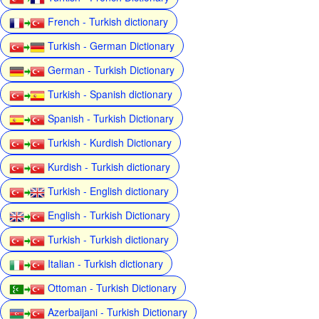
French - Turkish dictionary
Turkish - German Dictionary
German - Turkish Dictionary
Turkish - Spanish dictionary
Spanish - Turkish Dictionary
Turkish - Kurdish Dictionary
Kurdish - Turkish dictionary
Turkish - English dictionary
English - Turkish Dictionary
Turkish - Turkish dictionary
Italian - Turkish dictionary
Ottoman - Turkish Dictionary
Azerbaijani - Turkish Dictionary