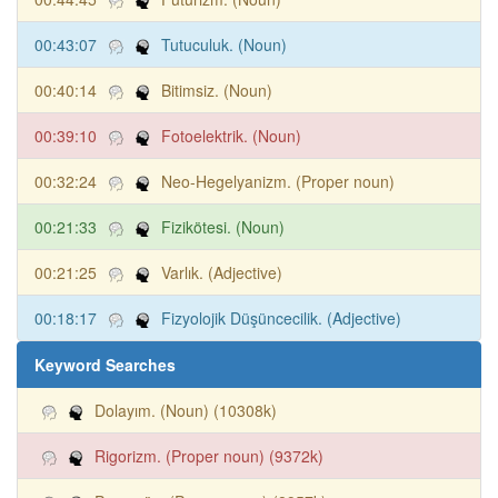
00:43:07
Tutuculuk. (Noun)
00:40:14
Bitimsiz. (Noun)
00:39:10
Fotoelektrik. (Noun)
00:32:24
Neo-Hegelyanizm. (Proper noun)
00:21:33
Fizikötesi. (Noun)
00:21:25
Varlık. (Adjective)
00:18:17
Fizyolojik Düşüncecilik. (Adjective)
Keyword Searches
Dolayım. (Noun) (10308k)
Rigorizm. (Proper noun) (9372k)