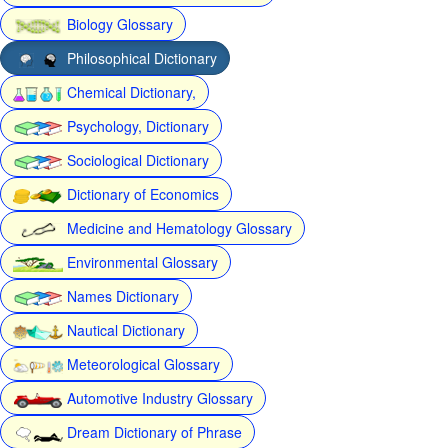
Biology Glossary
Philosophical Dictionary
Chemical Dictionary,
Psychology, Dictionary
Sociological Dictionary
Dictionary of Economics
Medicine and Hematology Glossary
Environmental Glossary
Names Dictionary
Nautical Dictionary
Meteorological Glossary
Automotive Industry Glossary
Dream Dictionary of Phrase