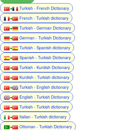
Turkish - French Dictionary
French - Turkish dictionary
Turkish - German Dictionary
German - Turkish Dictionary
Turkish - Spanish dictionary
Spanish - Turkish Dictionary
Turkish - Kurdish Dictionary
Kurdish - Turkish dictionary
Turkish - English dictionary
English - Turkish Dictionary
Turkish - Turkish dictionary
Italian - Turkish dictionary
Ottoman - Turkish Dictionary