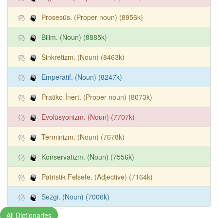
Prosesüs. (Proper noun) (8956k)
Bilim. (Noun) (8885k)
Sinkretizm. (Noun) (8463k)
Emperatif. (Noun) (8247k)
Pratiko-İnert. (Proper noun) (8073k)
Evolüsyonizm. (Noun) (7707k)
Terminizm. (Noun) (7678k)
Konservatizm. (Noun) (7556k)
Patristik Felsefe. (Adjective) (7164k)
Sezgi. (Noun) (7006k)
All Dictionaries