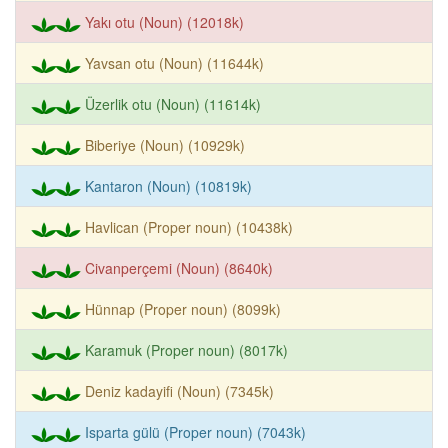
Yakı otu (Noun) (12018k)
Yavsan otu (Noun) (11644k)
Üzerlik otu (Noun) (11614k)
Biberiye (Noun) (10929k)
Kantaron (Noun) (10819k)
Havlican (Proper noun) (10438k)
Civanperçemi (Noun) (8640k)
Hünnap (Proper noun) (8099k)
Karamuk (Proper noun) (8017k)
Deniz kadayifi (Noun) (7345k)
Isparta gülü (Proper noun) (7043k)