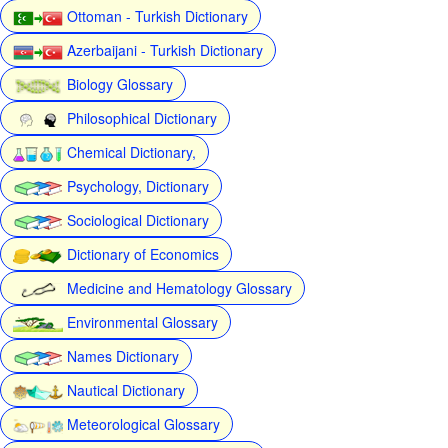
Ottoman - Turkish Dictionary
Azerbaijani - Turkish Dictionary
Biology Glossary
Philosophical Dictionary
Chemical Dictionary,
Psychology, Dictionary
Sociological Dictionary
Dictionary of Economics
Medicine and Hematology Glossary
Environmental Glossary
Names Dictionary
Nautical Dictionary
Meteorological Glossary