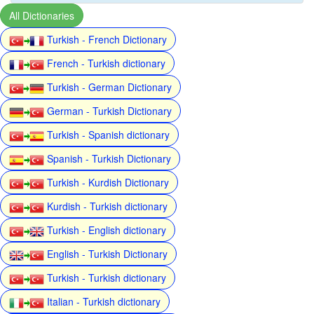
All Dictionaries
Turkish - French Dictionary
French - Turkish dictionary
Turkish - German Dictionary
German - Turkish Dictionary
Turkish - Spanish dictionary
Spanish - Turkish Dictionary
Turkish - Kurdish Dictionary
Kurdish - Turkish dictionary
Turkish - English dictionary
English - Turkish Dictionary
Turkish - Turkish dictionary
Italian - Turkish dictionary