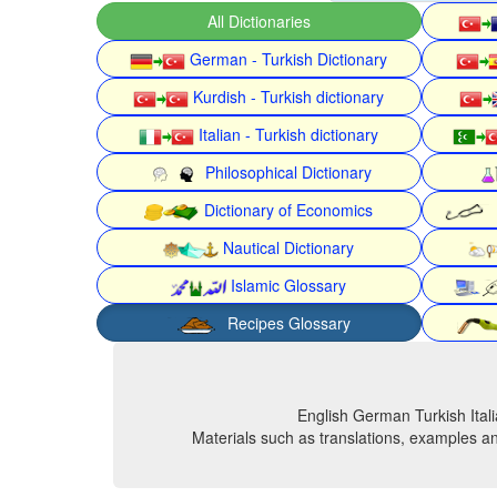
All Dictionaries
German - Turkish Dictionary
Kurdish - Turkish dictionary
Italian - Turkish dictionary
Philosophical Dictionary
Dictionary of Economics
Nautical Dictionary
Islamic Glossary
Recipes Glossary
English German Turkish Itali
Materials such as translations, examples an