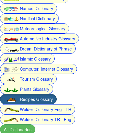
Names Dictionary
Nautical Dictionary
Meteorological Glossary
Automotive Industry Glossary
Dream Dictionary of Phrase
Islamic Glossary
Computer, Internet Glossary
Tourism Glossary
Plants Glossary
Recipes Glossary
Welder Dictionary Eng - TR
Welder Dictionary TR - Eng
All Dictionaries