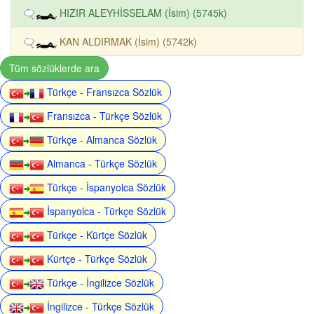
HIZIR ALEYHİSSELAM (İsim) (5745k)
KAN ALDIRMAK (İsim) (5742k)
Tüm sözlüklerde ara
Türkçe - Fransızca Sözlük
Fransızca - Türkçe Sözlük
Türkçe - Almanca Sözlük
Almanca - Türkçe Sözlük
Türkçe - İspanyolca Sözlük
İspanyolca - Türkçe Sözlük
Türkçe - Kürtçe Sözlük
Kürtçe - Türkçe Sözlük
Türkçe - İngilizce Sözlük
İngilizce - Türkçe Sözlük