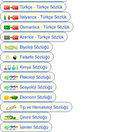
Türkçe - Türkçe Sözlük
İtalyanca - Türkçe Sözlük
Osmanlıca - Türkçe Sözlük
Azerice - Türkçe Sözlük
Biyoloji Sözlüğü
Felsefe Sözlüğü
Kimya Sözlüğü
Piskoloji Sözlüğü
Sosyoloji Sözlüğü
Ekonomi Sözlüğü
Tıp ve Hematoloji Sözlüğü
Çevre Sözlüğü
İsimler Sözlüğü