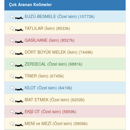
Çok Aranan Kelimeler
EUZÜ-BESMELE (Özel isim) (10772k)
TATLILAR (İsim) (8533k)
GASİLHANE (İsim) (8527k)
DÖRT BÜYÜK MELEK (İsim) (7449k)
ZERDECAL (Özel isim) (6881k)
TİNER (İsim) (6745k)
KİLOT (Özel isim) (6410k)
BİAT ETMEK (Özel isim) (6202k)
EKŞİ OT (Özel isim) (5859k)
MENİ ve MEZİ (Özel isim) (5806k)