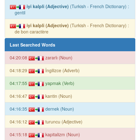
iyi kalpli (Adjective)
(Turkish - French Dictionary) :
gentil
iyi kalpli (Adjective)
(Turkish - French Dictionary) :
de bon caractère
Last Searched Words
04:20:08
zararlı (Noun)
04:18:29
İngilizce (Adverb)
04:17:55
yapmak (Verb)
04:16:47
kantin (Noun)
04:16:35
dernek (Noun)
04:16:12
turuncu (Adjective)
04:15:18
kapitalizm (Noun)