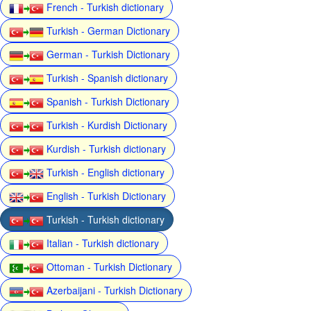
French - Turkish dictionary
Turkish - German Dictionary
German - Turkish Dictionary
Turkish - Spanish dictionary
Spanish - Turkish Dictionary
Turkish - Kurdish Dictionary
Kurdish - Turkish dictionary
Turkish - English dictionary
English - Turkish Dictionary
Turkish - Turkish dictionary
Italian - Turkish dictionary
Ottoman - Turkish Dictionary
Azerbaijani - Turkish Dictionary