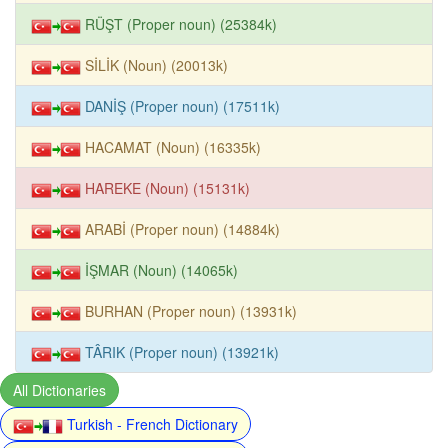
RÜŞT (Proper noun) (25384k)
SİLİK (Noun) (20013k)
DANİŞ (Proper noun) (17511k)
HACAMAT (Noun) (16335k)
HAREKE (Noun) (15131k)
ARABİ (Proper noun) (14884k)
İŞMAR (Noun) (14065k)
BURHAN (Proper noun) (13931k)
TÂRIK (Proper noun) (13921k)
All Dictionaries
Turkish - French Dictionary