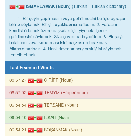
ISMARLAMAK (Noun)
(Turkish - Turkish dictionary)
:
f. 1. Bir şeyin yapılmasını veya getirilmesini bu işle uğraşan
birine söylemek: Bir çift ayakkabı ısmarladım. 2. Parasını
kendisi ödemek üzere başkaları için yiyecek, içecek
getirilmesini söylemek. Size çay ısmarlayabilirim. 3. Bir şeyin
bakılması veya korunması işini başkasına bırakmak:
Allahaısmarladık. 4. Nasıl davranması gerektiğini söylemek,
tembih etmek.
Last Searched Words
06:57:27
GİRİFT (Noun)
06:57:02
TEMYİZ (Proper noun)
06:54:54
TERSANE (Noun)
06:54:40
İLKAH (Noun)
06:54:21
BOŞANMAK (Noun)