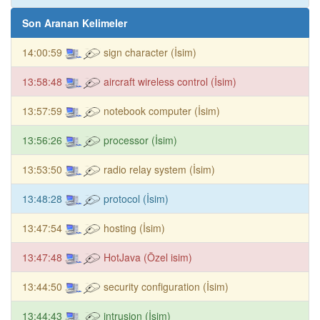
Son Aranan Kelimeler
14:00:59
sign character (İsim)
13:58:48
aircraft wireless control (İsim)
13:57:59
notebook computer (İsim)
13:56:26
processor (İsim)
13:53:50
radio relay system (İsim)
13:48:28
protocol (İsim)
13:47:54
hosting (İsim)
13:47:48
HotJava (Özel isim)
13:44:50
security configuration (İsim)
13:44:43
intrusion (İsim)