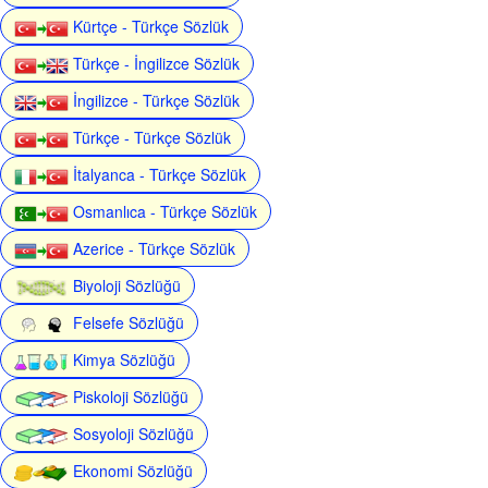
Kürtçe - Türkçe Sözlük
Türkçe - İngilizce Sözlük
İngilizce - Türkçe Sözlük
Türkçe - Türkçe Sözlük
İtalyanca - Türkçe Sözlük
Osmanlıca - Türkçe Sözlük
Azerice - Türkçe Sözlük
Biyoloji Sözlüğü
Felsefe Sözlüğü
Kimya Sözlüğü
Piskoloji Sözlüğü
Sosyoloji Sözlüğü
Ekonomi Sözlüğü