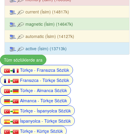
current (İsim) (14817k)
magnetic (İsim) (14647k)
automatic (İsim) (14127k)
active (İsim) (13713k)
Tüm sözlüklerde ara
Türkçe - Fransızca Sözlük
Fransızca - Türkçe Sözlük
Türkçe - Almanca Sözlük
Almanca - Türkçe Sözlük
Türkçe - İspanyolca Sözlük
İspanyolca - Türkçe Sözlük
Türkçe - Kürtçe Sözlük