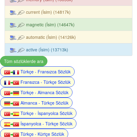
current (İsim) (14817k)
magnetic (İsim) (14647k)
automatic (İsim) (14126k)
active (İsim) (13713k)
Tüm sözlüklerde ara
Türkçe - Fransızca Sözlük
Fransızca - Türkçe Sözlük
Türkçe - Almanca Sözlük
Almanca - Türkçe Sözlük
Türkçe - İspanyolca Sözlük
İspanyolca - Türkçe Sözlük
Türkçe - Kürtçe Sözlük