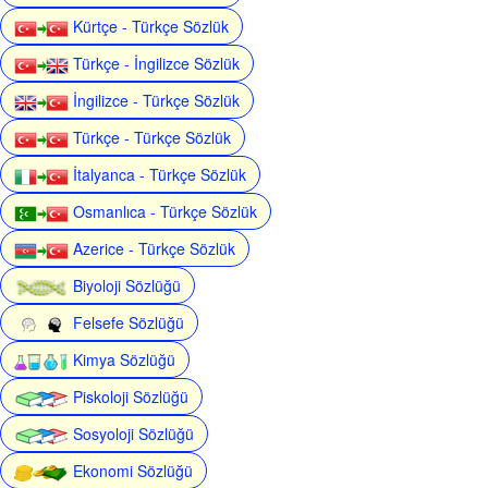
Kürtçe - Türkçe Sözlük
Türkçe - İngilizce Sözlük
İngilizce - Türkçe Sözlük
Türkçe - Türkçe Sözlük
İtalyanca - Türkçe Sözlük
Osmanlıca - Türkçe Sözlük
Azerice - Türkçe Sözlük
Biyoloji Sözlüğü
Felsefe Sözlüğü
Kimya Sözlüğü
Piskoloji Sözlüğü
Sosyoloji Sözlüğü
Ekonomi Sözlüğü