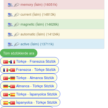
memory (İsim) (16051k)
current (İsim) (14813k)
magnetic (İsim) (14626k)
automatic (İsim) (14124k)
active (İsim) (13711k)
Tüm sözlüklerde ara
Türkçe - Fransızca Sözlük
Fransızca - Türkçe Sözlük
Türkçe - Almanca Sözlük
Almanca - Türkçe Sözlük
Türkçe - İspanyolca Sözlük
İspanyolca - Türkçe Sözlük