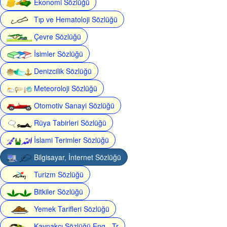
Ekonomi Sözlüğü
Tıp ve Hematoloji Sözlüğü
Çevre Sözlüğü
İsimler Sözlüğü
Denizcilik Sözlüğü
Meteoroloji Sözlüğü
Otomotiv Sanayi Sözlüğü
Rüya Tabirleri Sözlüğü
İslami Terimler Sözlüğü
Bilgisayar, İnternet Sözlüğü
Turizm Sözlüğü
Bitkiler Sözlüğü
Yemek Tarifleri Sözlüğü
Kaynakçı Sözlüğü Eng - Tr