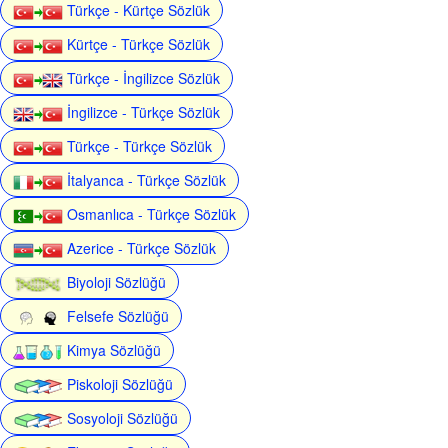
Türkçe - Kürtçe Sözlük
Kürtçe - Türkçe Sözlük
Türkçe - İngilizce Sözlük
İngilizce - Türkçe Sözlük
Türkçe - Türkçe Sözlük
İtalyanca - Türkçe Sözlük
Osmanlıca - Türkçe Sözlük
Azerice - Türkçe Sözlük
Biyoloji Sözlüğü
Felsefe Sözlüğü
Kimya Sözlüğü
Piskoloji Sözlüğü
Sosyoloji Sözlüğü