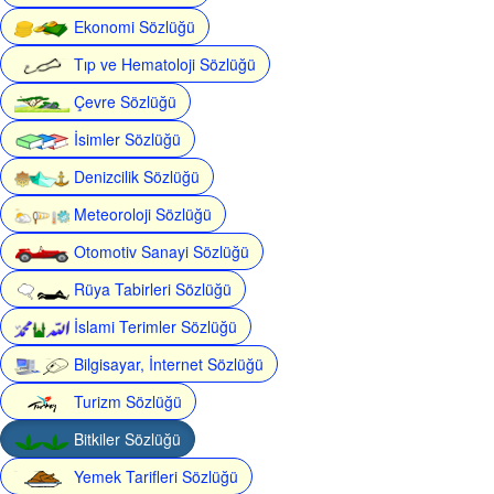
Ekonomi Sözlüğü
Tıp ve Hematoloji Sözlüğü
Çevre Sözlüğü
İsimler Sözlüğü
Denizcilik Sözlüğü
Meteoroloji Sözlüğü
Otomotiv Sanayi Sözlüğü
Rüya Tabirleri Sözlüğü
İslami Terimler Sözlüğü
Bilgisayar, İnternet Sözlüğü
Turizm Sözlüğü
Bitkiler Sözlüğü
Yemek Tarifleri Sözlüğü