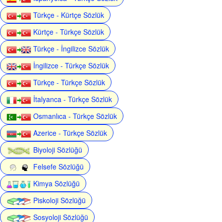
Türkçe - Kürtçe Sözlük
Kürtçe - Türkçe Sözlük
Türkçe - İngilizce Sözlük
İngilizce - Türkçe Sözlük
Türkçe - Türkçe Sözlük
İtalyanca - Türkçe Sözlük
Osmanlıca - Türkçe Sözlük
Azerice - Türkçe Sözlük
Biyoloji Sözlüğü
Felsefe Sözlüğü
Kimya Sözlüğü
Piskoloji Sözlüğü
Sosyoloji Sözlüğü