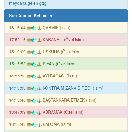
meydana gelen çizgi.
Son Aranan Kelimeler
18:16:04
ÇARMIK (İsim)
17:52:16
KARANFİL (Özel isim)
15:19:29
USKUNA (Özel isim)
15:15:53
PİYAN (Özel isim)
14:55:56
AYI BACAĞI (İsim)
14:19:33
KONTRA MİZANA DİREĞİ (İsim)
14:13:46
BAŞTANKARA ETMEK (İsim)
13:47:09
ABRAMAK (Özel isim)
13:18:43
KALOMA (İsim)