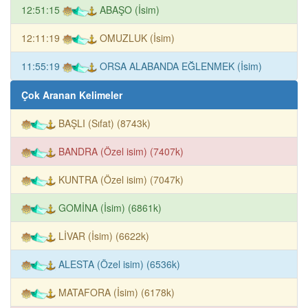
12:51:15
ABAŞO (İsim)
12:11:19
OMUZLUK (İsim)
11:55:19
ORSA ALABANDA EĞLENMEK (İsim)
Çok Aranan Kelimeler
BAŞLI (Sıfat) (8743k)
BANDRA (Özel isim) (7407k)
KUNTRA (Özel isim) (7047k)
GOMİNA (İsim) (6861k)
LİVAR (İsim) (6622k)
ALESTA (Özel isim) (6536k)
MATAFORA (İsim) (6178k)