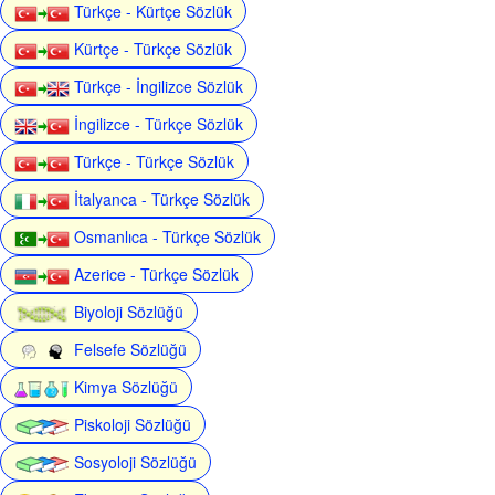
Türkçe - Kürtçe Sözlük
Kürtçe - Türkçe Sözlük
Türkçe - İngilizce Sözlük
İngilizce - Türkçe Sözlük
Türkçe - Türkçe Sözlük
İtalyanca - Türkçe Sözlük
Osmanlıca - Türkçe Sözlük
Azerice - Türkçe Sözlük
Biyoloji Sözlüğü
Felsefe Sözlüğü
Kimya Sözlüğü
Piskoloji Sözlüğü
Sosyoloji Sözlüğü