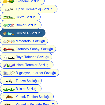
Ekonomi Sözlüğü
Tıp ve Hematoloji Sözlüğü
Çevre Sözlüğü
İsimler Sözlüğü
Denizcilik Sözlüğü
Meteoroloji Sözlüğü
Otomotiv Sanayi Sözlüğü
Rüya Tabirleri Sözlüğü
İslami Terimler Sözlüğü
Bilgisayar, İnternet Sözlüğü
Turizm Sözlüğü
Bitkiler Sözlüğü
Yemek Tarifleri Sözlüğü
Kaynakçı Sözlüğü Eng - Tr