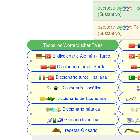
03:13:39
Hip
(Sustantivo)
02:50:17
Poli
(Sustantivo)
Todos los Wörterbücher Tales
El diccionario Alemán - Turco
Diccionario turco - kurda
Diccionario turco - italiana
Diccionario filosófico
Diccionario de Economía
Diccionario náutica
Glosario Islámica
recetas Glosario