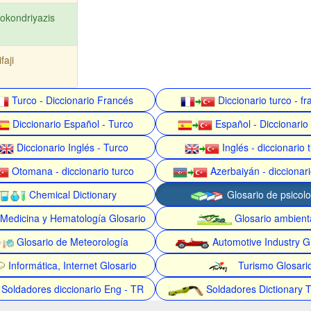
okondriyazis
faji
Turco - Diccionario Francés
Diccionario turco - f
Diccionario Español - Turco
Español - Diccionario
Diccionario Inglés - Turco
Inglés - diccionario 
Otomana - diccionario turco
Azerbaiyán - diccionari
Chemical Dictionary
Glosario de psicolo
Medicina y Hematología Glosario
Glosario ambient
Glosario de Meteorología
Automotive Industry G
Informática, Internet Glosario
Turismo Glosari
Soldadores diccionario Eng - TR
Soldadores Dictionary 