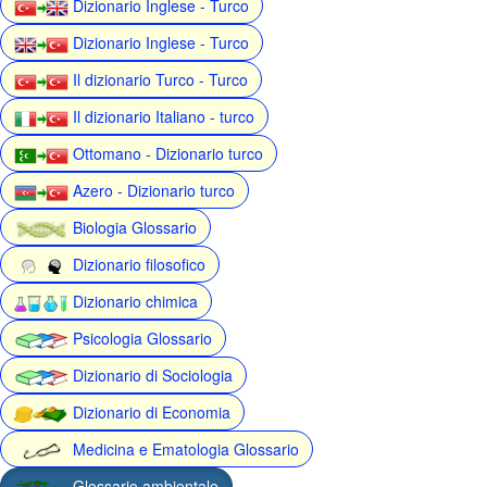
Dizionario Inglese - Turco
Dizionario Inglese - Turco
Il dizionario Turco - Turco
Il dizionario Italiano - turco
Ottomano - Dizionario turco
Azero - Dizionario turco
Biologia Glossario
Dizionario filosofico
Dizionario chimica
Psicologia Glossario
Dizionario di Sociologia
Dizionario di Economia
Medicina e Ematologia Glossario
Glossario ambientale