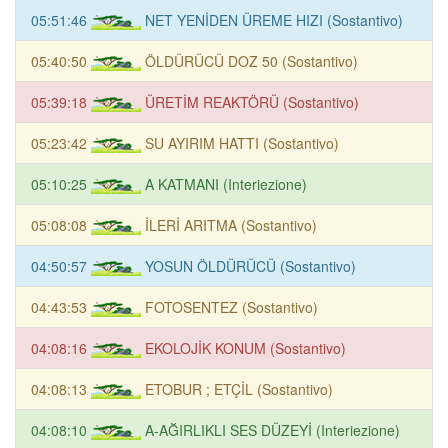
05:51:46
NET YENİDEN ÜREME HIZI (Sostantivo)
05:40:50
ÖLDÜRÜCÜ DOZ 50 (Sostantivo)
05:39:18
ÜRETİM REAKTÖRÜ (Sostantivo)
05:23:42
SU AYIRIM HATTI (Sostantivo)
05:10:25
A KATMANI (Interiezione)
05:08:08
İLERİ ARITMA (Sostantivo)
04:50:57
YOSUN ÖLDÜRÜCÜ (Sostantivo)
04:43:53
FOTOSENTEZ (Sostantivo)
04:08:16
EKOLOJİK KONUM (Sostantivo)
04:08:13
ETOBUR ; ETÇİL (Sostantivo)
04:08:10
A-AĞIRLIKLI SES DÜZEYİ (Interiezione)