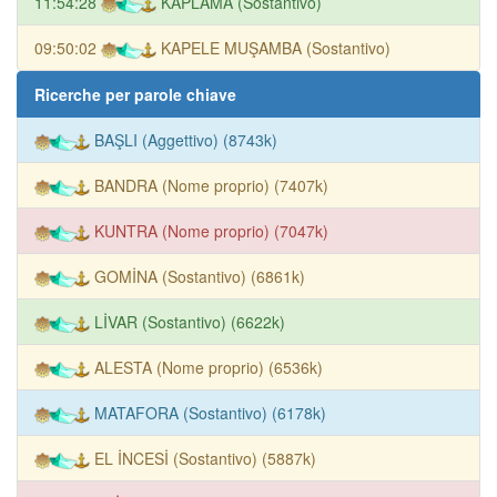
11:54:28
KAPLAMA (Sostantivo)
09:50:02
KAPELE MUŞAMBA (Sostantivo)
Ricerche per parole chiave
BAŞLI (Aggettivo) (8743k)
BANDRA (Nome proprio) (7407k)
KUNTRA (Nome proprio) (7047k)
GOMİNA (Sostantivo) (6861k)
LİVAR (Sostantivo) (6622k)
ALESTA (Nome proprio) (6536k)
MATAFORA (Sostantivo) (6178k)
EL İNCESİ (Sostantivo) (5887k)