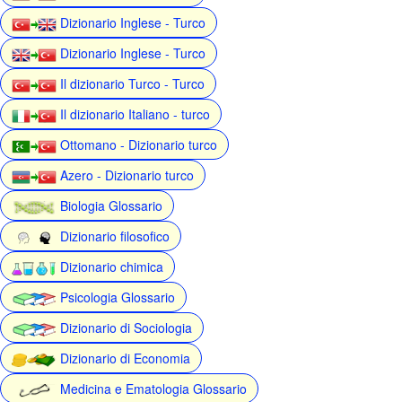
Dizionario Inglese - Turco
Dizionario Inglese - Turco
Il dizionario Turco - Turco
Il dizionario Italiano - turco
Ottomano - Dizionario turco
Azero - Dizionario turco
Biologia Glossario
Dizionario filosofico
Dizionario chimica
Psicologia Glossario
Dizionario di Sociologia
Dizionario di Economia
Medicina e Ematologia Glossario