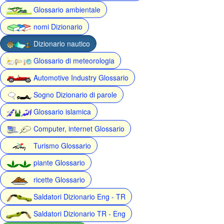
Glossario ambientale
nomi Dizionario
Dizionario nautico
Glossario di meteorologia
Automotive Industry Glossario
Sogno Dizionario di parole
Glossario islamica
Computer, internet Glossario
Turismo Glossario
piante Glossario
ricette Glossario
Saldatori Dizionario Eng - TR
Saldatori Dizionario TR - Eng