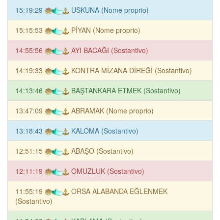
15:19:29
USKUNA (Nome proprio)
15:15:53
PİYAN (Nome proprio)
14:55:56
AYI BACAĞI (Sostantivo)
14:19:33
KONTRA MİZANA DİREĞİ (Sostantivo)
14:13:46
BAŞTANKARA ETMEK (Sostantivo)
13:47:09
ABRAMAK (Nome proprio)
13:18:43
KALOMA (Sostantivo)
12:51:15
ABAŞO (Sostantivo)
12:11:19
OMUZLUK (Sostantivo)
11:55:19
ORSA ALABANDA EĞLENMEK
(Sostantivo)