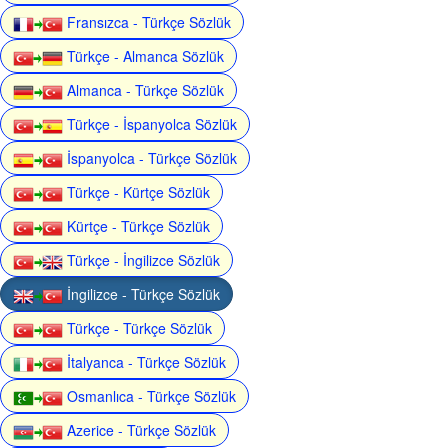
Fransızca - Türkçe Sözlük
Türkçe - Almanca Sözlük
Almanca - Türkçe Sözlük
Türkçe - İspanyolca Sözlük
İspanyolca - Türkçe Sözlük
Türkçe - Kürtçe Sözlük
Kürtçe - Türkçe Sözlük
Türkçe - İngilizce Sözlük
İngilizce - Türkçe Sözlük
Türkçe - Türkçe Sözlük
İtalyanca - Türkçe Sözlük
Osmanlıca - Türkçe Sözlük
Azerice - Türkçe Sözlük