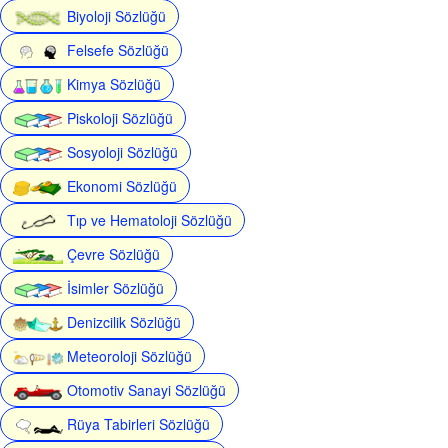
Biyoloji Sözlüğü
Felsefe Sözlüğü
Kimya Sözlüğü
Piskoloji Sözlüğü
Sosyoloji Sözlüğü
Ekonomi Sözlüğü
Tıp ve Hematoloji Sözlüğü
Çevre Sözlüğü
İsimler Sözlüğü
Denizcilik Sözlüğü
Meteoroloji Sözlüğü
Otomotiv Sanayi Sözlüğü
Rüya Tabirleri Sözlüğü