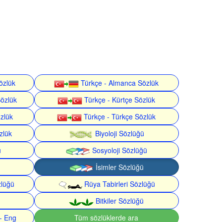
özlük
Türkçe - Almanca Sözlük
Sözlük
Türkçe - Kürtçe Sözlük
özlük
Türkçe - Türkçe Sözlük
zlük
Biyoloji Sözlüğü
ü
Sosyoloji Sözlüğü
İsimler Sözlüğü
zlüğü
Rüya Tabirleri Sözlüğü
Bitkiler Sözlüğü
- Eng
Tüm sözlüklerde ara