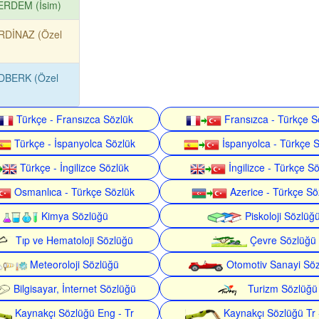
ERDEM (İsim)
RDİNAZ (Özel
DBERK (Özel
Türkçe - Fransızca Sözlük
Fransızca - Türkçe S
Türkçe - İspanyolca Sözlük
İspanyolca - Türkçe 
Türkçe - İngilizce Sözlük
İngilizce - Türkçe S
Osmanlıca - Türkçe Sözlük
Azerice - Türkçe Sö
Kimya Sözlüğü
Piskoloji Sözlüğ
Tıp ve Hematoloji Sözlüğü
Çevre Sözlüğü
Meteoroloji Sözlüğü
Otomotiv Sanayi Sö
Bilgisayar, İnternet Sözlüğü
Turizm Sözlüğü
Kaynakçı Sözlüğü Eng - Tr
Kaynakçı Sözlüğü Tr 