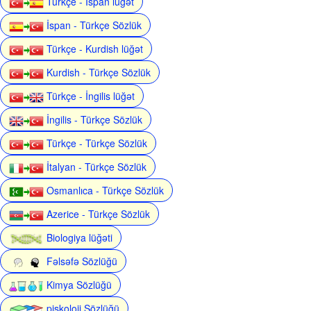
Türkçe - İspan lüğət
İspan - Türkçe Sözlük
Türkçe - Kurdish lüğət
Kurdish - Türkçe Sözlük
Türkçe - İngilis lüğət
İngilis - Türkçe Sözlük
Türkçe - Türkçe Sözlük
İtalyan - Türkçe Sözlük
Osmanlıca - Türkçe Sözlük
Azerice - Türkçe Sözlük
Biologiya lüğəti
Fəlsəfə Sözlüğü
Kimya Sözlüğü
piskoloji Sözlüğü