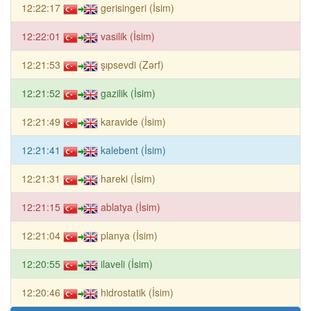
12:22:17
gerisingeri (İsim)
12:22:01
vasilik (İsim)
12:21:53
şıpsevdi (Zərf)
12:21:52
gazilik (İsim)
12:21:49
karavide (İsim)
12:21:41
kalebent (İsim)
12:21:31
hareki (İsim)
12:21:15
ablatya (İsim)
12:21:04
planya (İsim)
12:20:55
ilaveli (İsim)
12:20:46
hidrostatik (İsim)