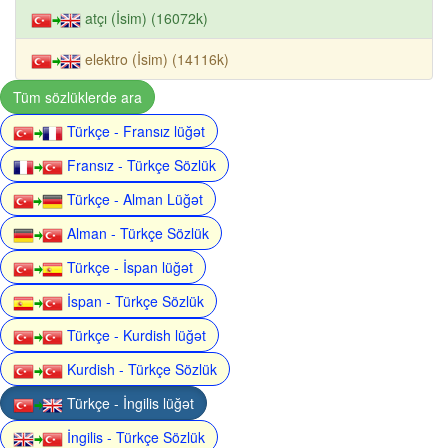
atçı (İsim) (16072k)
elektro (İsim) (14116k)
Tüm sözlüklerde ara
Türkçe - Fransız lüğət
Fransız - Türkçe Sözlük
Türkçe - Alman Lüğət
Alman - Türkçe Sözlük
Türkçe - İspan lüğət
İspan - Türkçe Sözlük
Türkçe - Kurdish lüğət
Kurdish - Türkçe Sözlük
Türkçe - İngilis lüğət
İngilis - Türkçe Sözlük