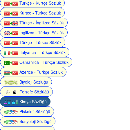
Türkçe - Kürtçe Sözlük
Kürtçe - Türkçe Sözlük
Türkçe - İngilizce Sözlük
İngilizce - Türkçe Sözlük
Türkçe - Türkçe Sözlük
İtalyanca - Türkçe Sözlük
Osmanlıca - Türkçe Sözlük
Azerice - Türkçe Sözlük
Biyoloji Sözlüğü
Felsefe Sözlüğü
Kimya Sözlüğü
Piskoloji Sözlüğü
Sosyoloji Sözlüğü