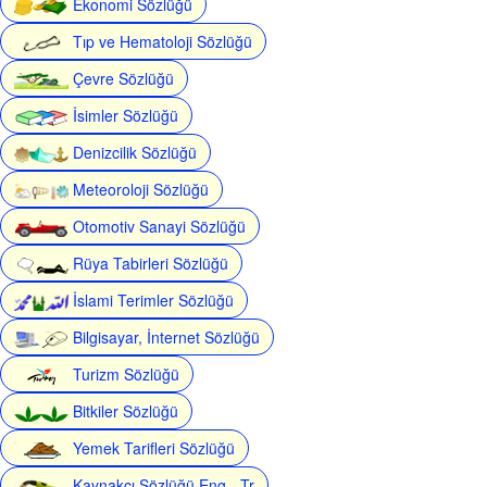
Ekonomi Sözlüğü
Tıp ve Hematoloji Sözlüğü
Çevre Sözlüğü
İsimler Sözlüğü
Denizcilik Sözlüğü
Meteoroloji Sözlüğü
Otomotiv Sanayi Sözlüğü
Rüya Tabirleri Sözlüğü
İslami Terimler Sözlüğü
Bilgisayar, İnternet Sözlüğü
Turizm Sözlüğü
Bitkiler Sözlüğü
Yemek Tarifleri Sözlüğü
Kaynakçı Sözlüğü Eng - Tr