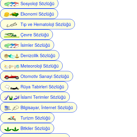
Sosyoloji Sözlüğü
Ekonomi Sözlüğü
Tıp ve Hematoloji Sözlüğü
Çevre Sözlüğü
İsimler Sözlüğü
Denizcilik Sözlüğü
Meteoroloji Sözlüğü
Otomotiv Sanayi Sözlüğü
Rüya Tabirleri Sözlüğü
İslami Terimler Sözlüğü
Bilgisayar, İnternet Sözlüğü
Turizm Sözlüğü
Bitkiler Sözlüğü