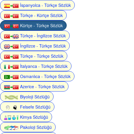
İspanyolca - Türkçe Sözlük
Türkçe - Kürtçe Sözlük
Kürtçe - Türkçe Sözlük
Türkçe - İngilizce Sözlük
İngilizce - Türkçe Sözlük
Türkçe - Türkçe Sözlük
İtalyanca - Türkçe Sözlük
Osmanlıca - Türkçe Sözlük
Azerice - Türkçe Sözlük
Biyoloji Sözlüğü
Felsefe Sözlüğü
Kimya Sözlüğü
Piskoloji Sözlüğü