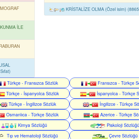
MOGRAF
KRİSTALİZE OLMA (Özel isim) (8865
KUNMA İLE
RABURAN
USAL
ıfat)
Türkçe - Fransızca Sözlük
Fransızca - Türkçe S
Türkçe - İspanyolca Sözlük
İspanyolca - Türkçe 
Türkçe - İngilizce Sözlük
İngilizce - Türkçe S
Osmanlıca - Türkçe Sözlük
Azerice - Türkçe Sö
Kimya Sözlüğü
Piskoloji Sözlüğ
Tıp ve Hematoloji Sözlüğü
Çevre Sözlüğü