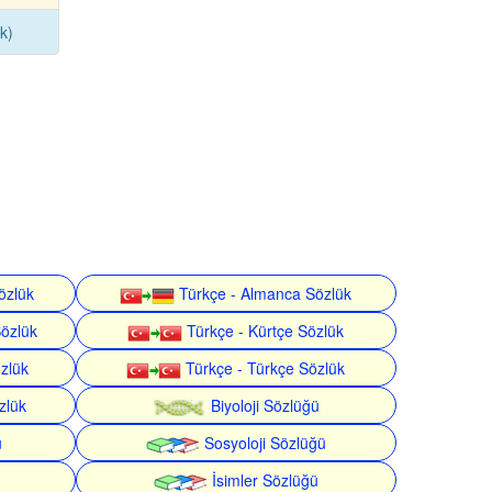
k)
özlük
Türkçe - Almanca Sözlük
Sözlük
Türkçe - Kürtçe Sözlük
özlük
Türkçe - Türkçe Sözlük
zlük
Biyoloji Sözlüğü
ü
Sosyoloji Sözlüğü
İsimler Sözlüğü