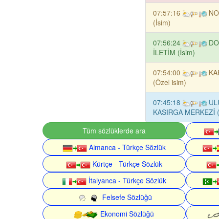
07:57:16
NO
(İsim)
07:56:24
DO
İLETİM (İsim)
07:54:00
KA
(Özel isim)
07:45:18
UL
KASIRGA MERKEZİ (S
Tüm sözlüklerde ara
Almanca - Türkçe Sözlük
Kürtçe - Türkçe Sözlük
İtalyanca - Türkçe Sözlük
Felsefe Sözlüğü
Ekonomi Sözlüğü