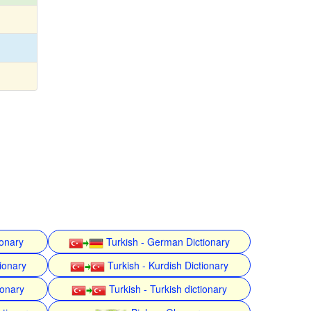
ionary
Turkish - German Dictionary
ionary
Turkish - Kurdish Dictionary
ionary
Turkish - Turkish dictionary