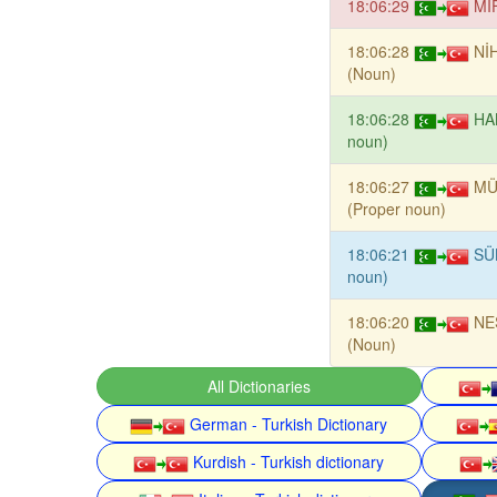
18:06:29
Mİ
18:06:28
Nİ
(Noun)
18:06:28
HA
noun)
18:06:27
MÜ
(Proper noun)
18:06:21
SÜ
noun)
18:06:20
NE
(Noun)
All Dictionaries
German - Turkish Dictionary
Kurdish - Turkish dictionary