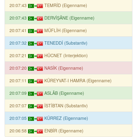
20:07:43
TEMRİD (Eigenname)
20:07:43
DERVİŞÂNE (Eigenname)
20:07:41
MÜFLİH (Eigenname)
20:07:32
TENEDDİ (Substantiv)
20:07:21
HÜCNET (Interjektion)
20:07:20
NASİK (Eigenname)
20:07:11
KÜREYVAT-I HAMRA (Eigenname)
20:07:09
ASLÂB (Eigenname)
20:07:07
İSTİBTAN (Substantiv)
20:07:05
KÜRREZ (Eigenname)
20:06:58
ENBİR (Eigenname)