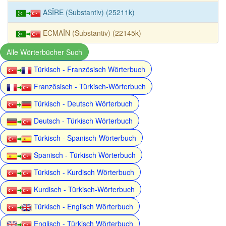
ASÎRE (Substantiv) (25211k)
ECMAİN (Substantiv) (22145k)
Alle Wörterbücher Such
Türkisch - Französisch Wörterbuch
Französisch - Türkisch-Wörterbuch
Türkisch - Deutsch Wörterbuch
Deutsch - Türkisch Wörterbuch
Türkisch - Spanisch-Wörterbuch
Spanisch - Türkisch Wörterbuch
Türkisch - Kurdisch Wörterbuch
Kurdisch - Türkisch-Wörterbuch
Türkisch - Englisch Wörterbuch
Englisch - Türkisch Wörterbuch