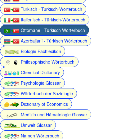
Türkisch - Türkisch-Wörterbuch
Italienisch - Türkisch-Wörterbuch
Ottomane - Türkisch Wörterbuch
Azerbaijani - Türkisch Wörterbuch
Biologie Fachlexikon
Philosophische Wörterbuch
Chemical Dictionary
Psychologie Glossar
Wörterbuch der Soziologie
Dictionary of Economics
Medizin und Hämatologie Glossar
Umwelt Glossar
Namen Wörterbuch