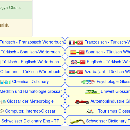
oçya Okulu.
ınîlik.
Türkisch - Französisch Wörterbuch
Französisch - Türkisch-
Türkisch - Spanisch-Wörterbuch
Spanisch - Türkisch Wö
Türkisch - Englisch Wörterbuch
Englisch - Türkisch Wö
Ottomane - Türkisch Wörterbuch
Azerbaijani - Türkisch W
Chemical Dictionary
Psychologie Gloss
Medizin und Hämatologie Glossar
Umwelt Glossar
Glossar der Meteorologie
Automobilindustrie G
Computer, Internet-Glossar
Tourismus Gloss
Schweisser Dictionary Eng - TR
Schweisser Dictionary 