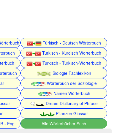
Wörterbuch
Türkisch - Deutsch Wörterbuch
rterbuch
Türkisch - Kurdisch Wörterbuch
rterbuch
Türkisch - Türkisch-Wörterbuch
örterbuch
Biologie Fachlexikon
ar
Wörterbuch der Soziologie
Namen Wörterbuch
lossar
Dream Dictionary of Phrase
ar
Pflanzen Glossar
TR - Eng
Alle Wörterbücher Such