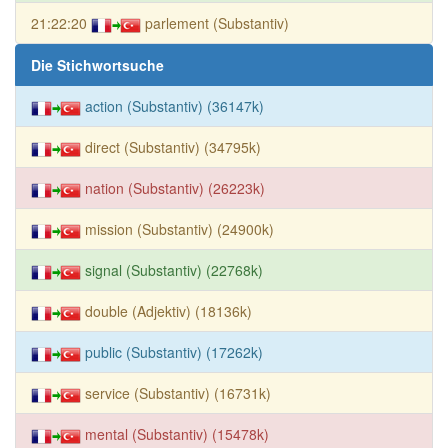
21:22:20
parlement (Substantiv)
Die Stichwortsuche
action (Substantiv) (36147k)
direct (Substantiv) (34795k)
nation (Substantiv) (26223k)
mission (Substantiv) (24900k)
signal (Substantiv) (22768k)
double (Adjektiv) (18136k)
public (Substantiv) (17262k)
service (Substantiv) (16731k)
mental (Substantiv) (15478k)