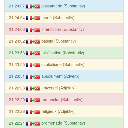
21:24:07
plaisanterie (Substantiv)
21:24:04
marié (Substantiv)
21:24:03
interdiction (Substantiv)
21:24:02
bassin (Substantiv)
21:23:56
falsification (Substantiv)
21:23:55
capitalisme (Substantiv)
21:23:51
absolument (Adverb)
21:22:33
universel (Adjektiv)
21:22:29
romancier (Substantiv)
21:22:26
religieux (Adjektiv)
21:22:24
promenade (Substantiv)