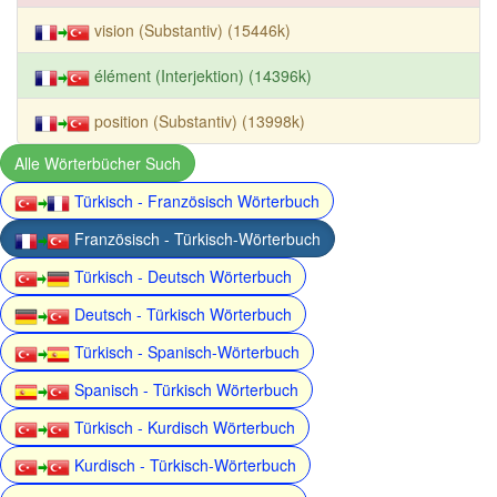
vision (Substantiv) (15446k)
élément (Interjektion) (14396k)
position (Substantiv) (13998k)
Alle Wörterbücher Such
Türkisch - Französisch Wörterbuch
Französisch - Türkisch-Wörterbuch
Türkisch - Deutsch Wörterbuch
Deutsch - Türkisch Wörterbuch
Türkisch - Spanisch-Wörterbuch
Spanisch - Türkisch Wörterbuch
Türkisch - Kurdisch Wörterbuch
Kurdisch - Türkisch-Wörterbuch