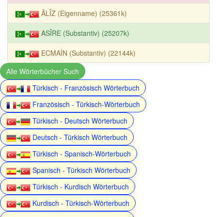
ÂLÎZ (Eigenname) (25361k)
ASÎRE (Substantiv) (25207k)
ECMAİN (Substantiv) (22144k)
Alle Wörterbücher Such
Türkisch - Französisch Wörterbuch
Französisch - Türkisch-Wörterbuch
Türkisch - Deutsch Wörterbuch
Deutsch - Türkisch Wörterbuch
Türkisch - Spanisch-Wörterbuch
Spanisch - Türkisch Wörterbuch
Türkisch - Kurdisch Wörterbuch
Kurdisch - Türkisch-Wörterbuch