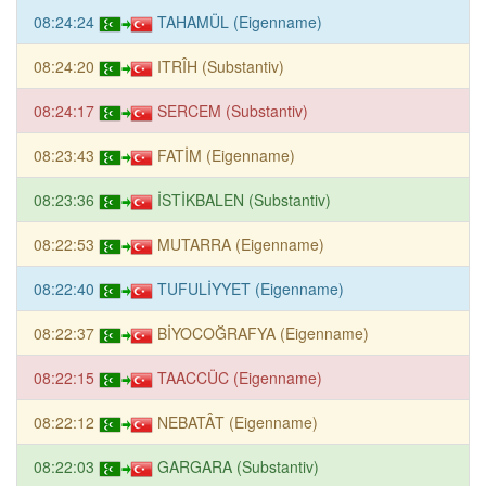
08:24:24
TAHAMÜL (Eigenname)
08:24:20
ITRÎH (Substantiv)
08:24:17
SERCEM (Substantiv)
08:23:43
FATİM (Eigenname)
08:23:36
İSTİKBALEN (Substantiv)
08:22:53
MUTARRA (Eigenname)
08:22:40
TUFULİYYET (Eigenname)
08:22:37
BİYOCOĞRAFYA (Eigenname)
08:22:15
TAACCÜC (Eigenname)
08:22:12
NEBATÂT (Eigenname)
08:22:03
GARGARA (Substantiv)