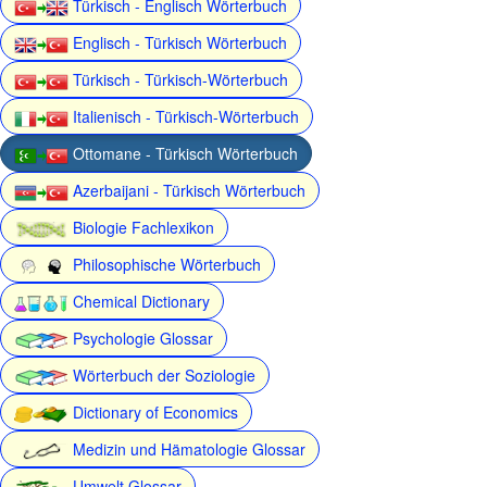
Türkisch - Englisch Wörterbuch
Englisch - Türkisch Wörterbuch
Türkisch - Türkisch-Wörterbuch
Italienisch - Türkisch-Wörterbuch
Ottomane - Türkisch Wörterbuch
Azerbaijani - Türkisch Wörterbuch
Biologie Fachlexikon
Philosophische Wörterbuch
Chemical Dictionary
Psychologie Glossar
Wörterbuch der Soziologie
Dictionary of Economics
Medizin und Hämatologie Glossar
Umwelt Glossar