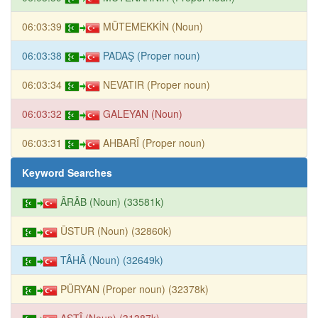
06:03:39
MÜTEMEKKİN (Noun)
06:03:38
PADAŞ (Proper noun)
06:03:34
NEVATIR (Proper noun)
06:03:32
GALEYAN (Noun)
06:03:31
AHBARÎ (Proper noun)
Keyword Searches
ÂRÂB (Noun) (33581k)
ÜSTUR (Noun) (32860k)
TÂHÂ (Noun) (32649k)
PÜRYAN (Proper noun) (32378k)
AŞTÎ (Noun) (31387k)