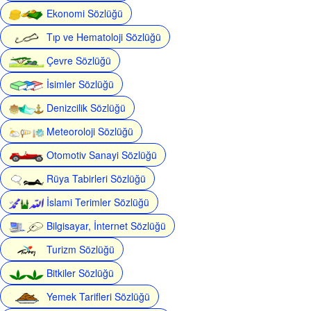
Ekonomi Sözlüğü
Tıp ve Hematoloji Sözlüğü
Çevre Sözlüğü
İsimler Sözlüğü
Denizcilik Sözlüğü
Meteoroloji Sözlüğü
Otomotiv Sanayi Sözlüğü
Rüya Tabirleri Sözlüğü
İslami Terimler Sözlüğü
Bilgisayar, İnternet Sözlüğü
Turizm Sözlüğü
Bitkiler Sözlüğü
Yemek Tarifleri Sözlüğü