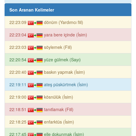
Son Aranan Kelimeler
22:23:09
dönüm (Yardımcı fiil)
22:23:04
yara bere içinde (İsim)
22:23:03
söylemek (Fiil)
22:20:54
yüze gülmek (Sayı)
22:20:40
baskın yapmak (İsim)
22:19:11
ateş püskürtmek (İsim)
22:19:00
kösnülük (İsim)
22:18:51
tanıtlamak (Fiil)
22:18:25
enfarktüs (İsim)
22:17:45
elle dokunmak (İsim)