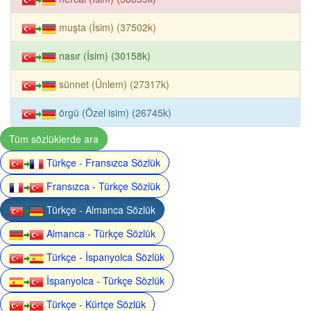
muşta (İsim) (37502k)
nasır (İsim) (30158k)
sünnet (Ünlem) (27317k)
örgü (Özel isim) (26745k)
Tüm sözlüklerde ara
Türkçe - Fransızca Sözlük
Fransızca - Türkçe Sözlük
Türkçe - Almanca Sözlük
Almanca - Türkçe Sözlük
Türkçe - İspanyolca Sözlük
İspanyolca - Türkçe Sözlük
Türkçe - Kürtçe Sözlük