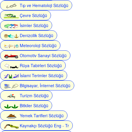
Tıp ve Hematoloji Sözlüğü
Çevre Sözlüğü
İsimler Sözlüğü
Denizcilik Sözlüğü
Meteoroloji Sözlüğü
Otomotiv Sanayi Sözlüğü
Rüya Tabirleri Sözlüğü
İslami Terimler Sözlüğü
Bilgisayar, İnternet Sözlüğü
Turizm Sözlüğü
Bitkiler Sözlüğü
Yemek Tarifleri Sözlüğü
Kaynakçı Sözlüğü Eng - Tr