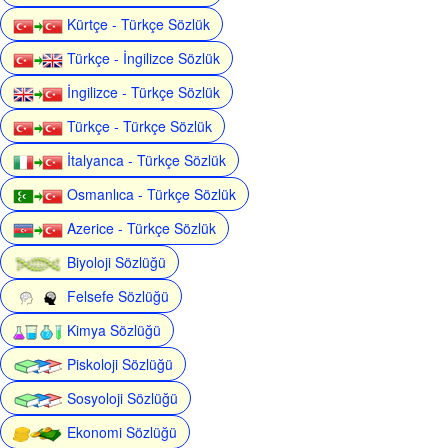
Kürtçe - Türkçe Sözlük
Türkçe - İngilizce Sözlük
İngilizce - Türkçe Sözlük
Türkçe - Türkçe Sözlük
İtalyanca - Türkçe Sözlük
Osmanlıca - Türkçe Sözlük
Azerice - Türkçe Sözlük
Biyoloji Sözlüğü
Felsefe Sözlüğü
Kimya Sözlüğü
Piskoloji Sözlüğü
Sosyoloji Sözlüğü
Ekonomi Sözlüğü