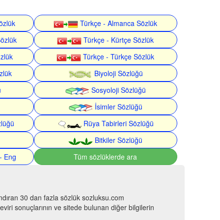
özlük
Türkçe - Almanca Sözlük
Sözlük
Türkçe - Kürtçe Sözlük
özlük
Türkçe - Türkçe Sözlük
zlük
Biyoloji Sözlüğü
ü
Sosyoloji Sözlüğü
İsimler Sözlüğü
zlüğü
Rüya Tabirleri Sözlüğü
Bitkiler Sözlüğü
- Eng
Tüm sözlüklerde ara
ındıran 30 dan fazla sözlük sozluksu.com
viri sonuçlarının ve sitede bulunan diğer bilgilerin