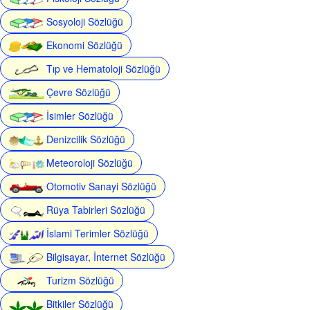
Sosyoloji Sözlüğü
Ekonomi Sözlüğü
Tıp ve Hematoloji Sözlüğü
Çevre Sözlüğü
İsimler Sözlüğü
Denizcilik Sözlüğü
Meteoroloji Sözlüğü
Otomotiv Sanayi Sözlüğü
Rüya Tabirleri Sözlüğü
İslami Terimler Sözlüğü
Bilgisayar, İnternet Sözlüğü
Turizm Sözlüğü
Bitkiler Sözlüğü