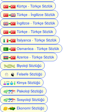
Kürtçe - Türkçe Sözlük
Türkçe - İngilizce Sözlük
İngilizce - Türkçe Sözlük
Türkçe - Türkçe Sözlük
İtalyanca - Türkçe Sözlük
Osmanlıca - Türkçe Sözlük
Azerice - Türkçe Sözlük
Biyoloji Sözlüğü
Felsefe Sözlüğü
Kimya Sözlüğü
Piskoloji Sözlüğü
Sosyoloji Sözlüğü
Ekonomi Sözlüğü