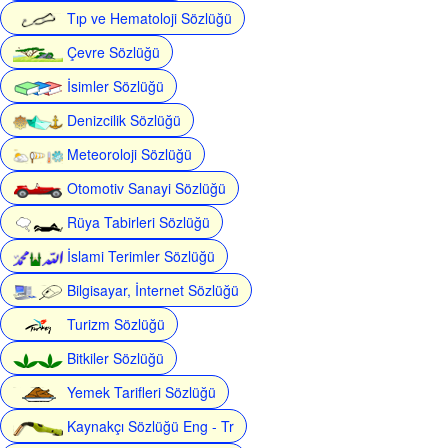
Tıp ve Hematoloji Sözlüğü
Çevre Sözlüğü
İsimler Sözlüğü
Denizcilik Sözlüğü
Meteoroloji Sözlüğü
Otomotiv Sanayi Sözlüğü
Rüya Tabirleri Sözlüğü
İslami Terimler Sözlüğü
Bilgisayar, İnternet Sözlüğü
Turizm Sözlüğü
Bitkiler Sözlüğü
Yemek Tarifleri Sözlüğü
Kaynakçı Sözlüğü Eng - Tr