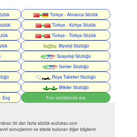
özlük
Türkçe - Almanca Sözlük
Sözlük
Türkçe - Kürtçe Sözlük
özlük
Türkçe - Türkçe Sözlük
zlük
Biyoloji Sözlüğü
ü
Sosyoloji Sözlüğü
İsimler Sözlüğü
zlüğü
Rüya Tabirleri Sözlüğü
Bitkiler Sözlüğü
- Eng
Tüm sözlüklerde ara
ındıran 30 dan fazla sözlük sozluksu.com
viri sonuçlarının ve sitede bulunan diğer bilgilerin