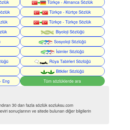
özlük
Türkçe - Almanca Sözlük
Sözlük
Türkçe - Kürtçe Sözlük
özlük
Türkçe - Türkçe Sözlük
zlük
Biyoloji Sözlüğü
ü
Sosyoloji Sözlüğü
İsimler Sözlüğü
zlüğü
Rüya Tabirleri Sözlüğü
Bitkiler Sözlüğü
- Eng
Tüm sözlüklerde ara
ındıran 30 dan fazla sözlük sozluksu.com
viri sonuçlarının ve sitede bulunan diğer bilgilerin