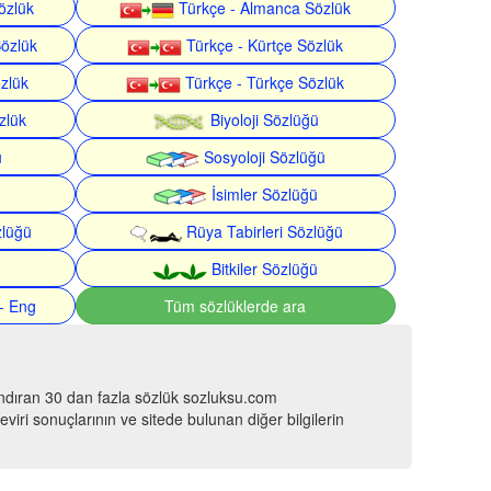
özlük
Türkçe - Almanca Sözlük
Sözlük
Türkçe - Kürtçe Sözlük
özlük
Türkçe - Türkçe Sözlük
zlük
Biyoloji Sözlüğü
ü
Sosyoloji Sözlüğü
İsimler Sözlüğü
zlüğü
Rüya Tabirleri Sözlüğü
Bitkiler Sözlüğü
- Eng
Tüm sözlüklerde ara
ındıran 30 dan fazla sözlük sozluksu.com
viri sonuçlarının ve sitede bulunan diğer bilgilerin