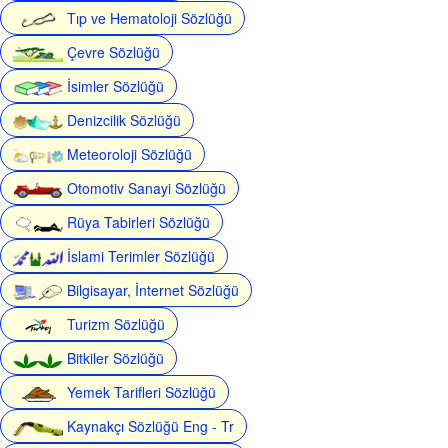
Tıp ve Hematoloji Sözlüğü
Çevre Sözlüğü
İsimler Sözlüğü
Denizcilik Sözlüğü
Meteoroloji Sözlüğü
Otomotiv Sanayi Sözlüğü
Rüya Tabirleri Sözlüğü
İslami Terimler Sözlüğü
Bilgisayar, İnternet Sözlüğü
Turizm Sözlüğü
Bitkiler Sözlüğü
Yemek Tarifleri Sözlüğü
Kaynakçı Sözlüğü Eng - Tr