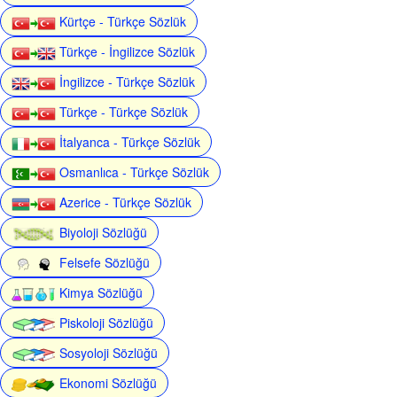
Kürtçe - Türkçe Sözlük
Türkçe - İngilizce Sözlük
İngilizce - Türkçe Sözlük
Türkçe - Türkçe Sözlük
İtalyanca - Türkçe Sözlük
Osmanlıca - Türkçe Sözlük
Azerice - Türkçe Sözlük
Biyoloji Sözlüğü
Felsefe Sözlüğü
Kimya Sözlüğü
Piskoloji Sözlüğü
Sosyoloji Sözlüğü
Ekonomi Sözlüğü