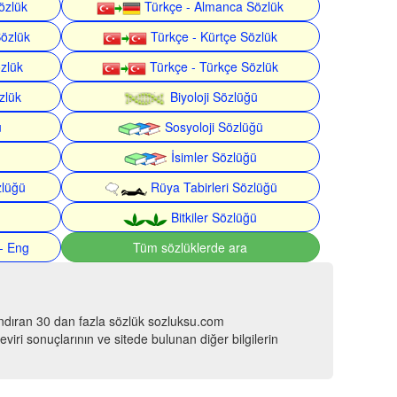
özlük
Türkçe - Almanca Sözlük
Sözlük
Türkçe - Kürtçe Sözlük
özlük
Türkçe - Türkçe Sözlük
zlük
Biyoloji Sözlüğü
ü
Sosyoloji Sözlüğü
İsimler Sözlüğü
zlüğü
Rüya Tabirleri Sözlüğü
Bitkiler Sözlüğü
- Eng
Tüm sözlüklerde ara
ındıran 30 dan fazla sözlük sozluksu.com
viri sonuçlarının ve sitede bulunan diğer bilgilerin