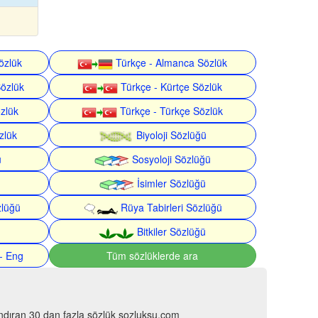
özlük
Türkçe - Almanca Sözlük
Sözlük
Türkçe - Kürtçe Sözlük
özlük
Türkçe - Türkçe Sözlük
zlük
Biyoloji Sözlüğü
ü
Sosyoloji Sözlüğü
İsimler Sözlüğü
zlüğü
Rüya Tabirleri Sözlüğü
Bitkiler Sözlüğü
- Eng
Tüm sözlüklerde ara
ındıran 30 dan fazla sözlük sozluksu.com