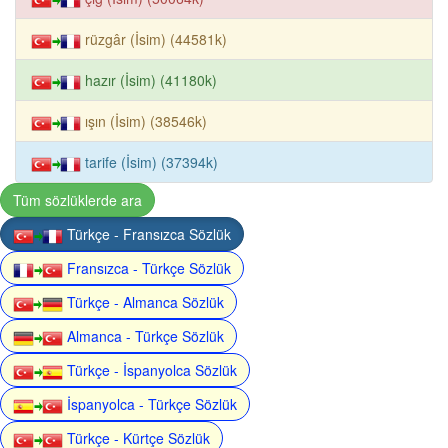
rüzgâr (İsim) (44581k)
hazır (İsim) (41180k)
ışın (İsim) (38546k)
tarife (İsim) (37394k)
Tüm sözlüklerde ara
Türkçe - Fransızca Sözlük
Fransızca - Türkçe Sözlük
Türkçe - Almanca Sözlük
Almanca - Türkçe Sözlük
Türkçe - İspanyolca Sözlük
İspanyolca - Türkçe Sözlük
Türkçe - Kürtçe Sözlük