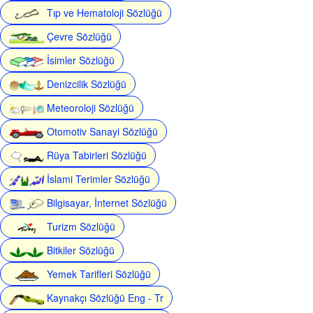
Tıp ve Hematoloji Sözlüğü
Çevre Sözlüğü
İsimler Sözlüğü
Denizcilik Sözlüğü
Meteoroloji Sözlüğü
Otomotiv Sanayi Sözlüğü
Rüya Tabirleri Sözlüğü
İslami Terimler Sözlüğü
Bilgisayar, İnternet Sözlüğü
Turizm Sözlüğü
Bitkiler Sözlüğü
Yemek Tarifleri Sözlüğü
Kaynakçı Sözlüğü Eng - Tr