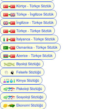
Kürtçe - Türkçe Sözlük
Türkçe - İngilizce Sözlük
İngilizce - Türkçe Sözlük
Türkçe - Türkçe Sözlük
İtalyanca - Türkçe Sözlük
Osmanlıca - Türkçe Sözlük
Azerice - Türkçe Sözlük
Biyoloji Sözlüğü
Felsefe Sözlüğü
Kimya Sözlüğü
Piskoloji Sözlüğü
Sosyoloji Sözlüğü
Ekonomi Sözlüğü