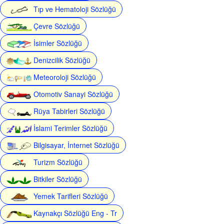
Tıp ve Hematoloji Sözlüğü
Çevre Sözlüğü
İsimler Sözlüğü
Denizcilik Sözlüğü
Meteoroloji Sözlüğü
Otomotiv Sanayi Sözlüğü
Rüya Tabirleri Sözlüğü
İslami Terimler Sözlüğü
Bilgisayar, İnternet Sözlüğü
Turizm Sözlüğü
Bitkiler Sözlüğü
Yemek Tarifleri Sözlüğü
Kaynakçı Sözlüğü Eng - Tr