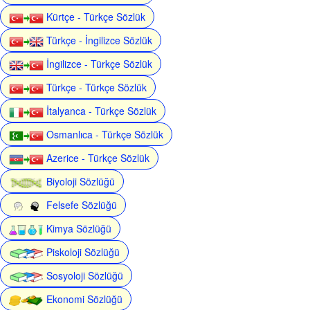
Kürtçe - Türkçe Sözlük
Türkçe - İngilizce Sözlük
İngilizce - Türkçe Sözlük
Türkçe - Türkçe Sözlük
İtalyanca - Türkçe Sözlük
Osmanlıca - Türkçe Sözlük
Azerice - Türkçe Sözlük
Biyoloji Sözlüğü
Felsefe Sözlüğü
Kimya Sözlüğü
Piskoloji Sözlüğü
Sosyoloji Sözlüğü
Ekonomi Sözlüğü