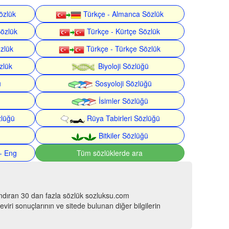
özlük
Türkçe - Almanca Sözlük
Sözlük
Türkçe - Kürtçe Sözlük
özlük
Türkçe - Türkçe Sözlük
zlük
Biyoloji Sözlüğü
ü
Sosyoloji Sözlüğü
İsimler Sözlüğü
zlüğü
Rüya Tabirleri Sözlüğü
Bitkiler Sözlüğü
- Eng
Tüm sözlüklerde ara
ındıran 30 dan fazla sözlük sozluksu.com
viri sonuçlarının ve sitede bulunan diğer bilgilerin