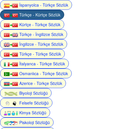
İspanyolca - Türkçe Sözlük
Türkçe - Kürtçe Sözlük
Kürtçe - Türkçe Sözlük
Türkçe - İngilizce Sözlük
İngilizce - Türkçe Sözlük
Türkçe - Türkçe Sözlük
İtalyanca - Türkçe Sözlük
Osmanlıca - Türkçe Sözlük
Azerice - Türkçe Sözlük
Biyoloji Sözlüğü
Felsefe Sözlüğü
Kimya Sözlüğü
Piskoloji Sözlüğü