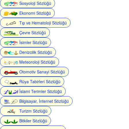
Sosyoloji Sözlüğü
Ekonomi Sözlüğü
Tıp ve Hematoloji Sözlüğü
Çevre Sözlüğü
İsimler Sözlüğü
Denizcilik Sözlüğü
Meteoroloji Sözlüğü
Otomotiv Sanayi Sözlüğü
Rüya Tabirleri Sözlüğü
İslami Terimler Sözlüğü
Bilgisayar, İnternet Sözlüğü
Turizm Sözlüğü
Bitkiler Sözlüğü