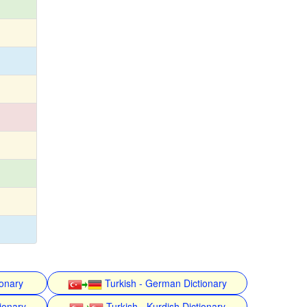
ionary
Turkish - German Dictionary
ionary
Turkish - Kurdish Dictionary