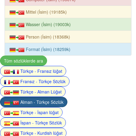
Mittel (İsim) (19185k)
Wasser (İsim) (19003k)
Person (İsim) (18368k)
Format (İsim) (18259k)
Tüm sözlüklerde ara
Türkçe - Fransız lüğət
Fransız - Türkçe Sözlük
Türkçe - Alman Lüğət
Alman - Türkçe Sözlük
Türkçe - İspan lüğət
İspan - Türkçe Sözlük
Türkçe - Kurdish lüğət