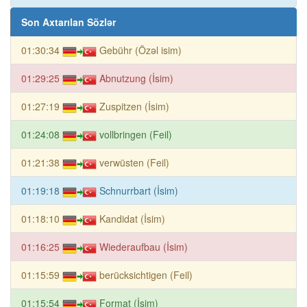
Son Axtarılan Sözlər
01:30:34
Gebühr (Özəl isim)
01:29:25
Abnutzung (İsim)
01:27:19
Zuspitzen (İsim)
01:24:08
vollbringen (Feil)
01:21:38
verwüsten (Feil)
01:19:18
Schnurrbart (İsim)
01:18:10
Kandidat (İsim)
01:16:25
Wiederaufbau (İsim)
01:15:59
berücksichtigen (Feil)
01:15:54
Format (İsim)