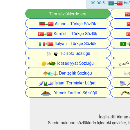
09:06:51
ba
Tüm sözlüklerde ara
Alman - Türkçe Sözlük
Kurdish - Türkçe Sözlük
İtalyan - Türkçe Sözlük
Fəlsəfə Sözlüğü
İqtisadiyyat Sözlüğü
Dənizçilik Sözlüğü
İslami Terminlər Lüğəti
Yemek Tarifleri Sözlüğü
İngilis dili Alma
Sitede bulunan sözlüklerin içindeki çeviriler,