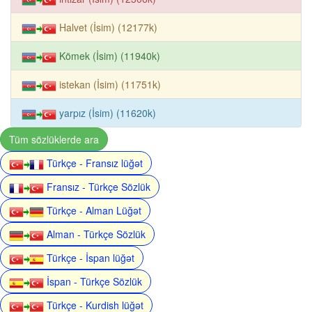
Halvet (İsim) (12177k)
Kömek (İsim) (11940k)
istekan (İsim) (11751k)
yarpız (İsim) (11620k)
Tüm sözlüklerde ara
Türkçe - Fransız lüğət
Fransız - Türkçe Sözlük
Türkçe - Alman Lüğət
Alman - Türkçe Sözlük
Türkçe - İspan lüğət
İspan - Türkçe Sözlük
Türkçe - Kurdish lüğət