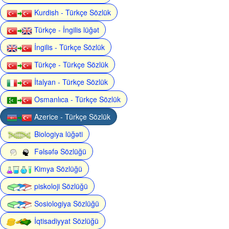
Kurdish - Türkçe Sözlük
Türkçe - İngilis lüğət
İngilis - Türkçe Sözlük
Türkçe - Türkçe Sözlük
İtalyan - Türkçe Sözlük
Osmanlıca - Türkçe Sözlük
Azerice - Türkçe Sözlük
Biologiya lüğəti
Fəlsəfə Sözlüğü
Kimya Sözlüğü
piskoloji Sözlüğü
Sosiologiya Sözlüğü
İqtisadiyyat Sözlüğü