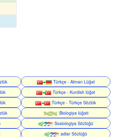
zlük
Türkçe - Alman Lüğət
lük
Türkçe - Kurdish lüğət
lük
Türkçe - Türkçe Sözlük
zlük
Biologiya lüğəti
ü
Sosiologiya Sözlüğü
i
adlar Sözlüğü